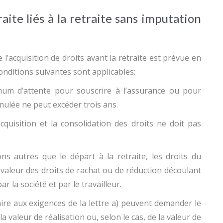
ite liés à la retraite sans imputation
l’acquisition de droits avant la retraite est prévue en
conditions suivantes sont applicables:
imum d’attente pour souscrire à l’assurance ou pour
umulée ne peut excéder trois ans.
cquisition et la consolidation des droits ne doit pas
ns autres que le départ à la retraite, les droits du
a valeur des droits de rachat ou de réduction découlant
r la société et par le travailleur.
faire aux exigences de la lettre a) peuvent demander le
aleur de réalisation ou, selon le cas, de la valeur de