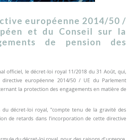
ective européenne 2014/50 /
péen et du Conseil sur la
agements de pension des
 officiel, le décret-loi royal 11/2018 du 31 Août, qui,
la directive européenne 2014/50 / UE du Parlement
ncernant la protection des engagements en matière de
 du décret-loi royal, "compte tenu de la gravité des
on de retards dans l’incorporation de cette directive
 formule du décret-loi royal, pour des raisons d'urgence,