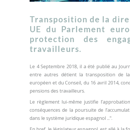
Transposition de la dir
UE du Parlement euro
protection des eng
travailleurs.
Le 4 Septembre 2018, il a été publié au Journal
entre autres détient la transposition de 
européen et du Conseil, du 16 avril 2014, co
pensions des travailleurs.
Le règlement lui-même justifie l’approbation
conséquences de la poursuite de l’accumulati
dans le système juridique espagnol ...".
En bref, le législateur espagnol, est allé à la