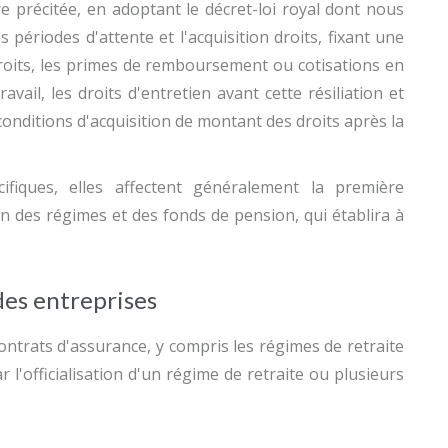
e précitée, en adoptant le décret-loi royal dont nous
les périodes d'attente et l'acquisition droits, fixant une
droits, les primes de remboursement ou cotisations en
ravail, les droits d'entretien avant cette résiliation et
s conditions d'acquisition de montant des droits après la
ifiques, elles affectent généralement la première
ion des régimes et des fonds de pension, qui établira à
des entreprises
contrats d'assurance, y compris les régimes de retraite
ar l'officialisation d'un régime de retraite ou plusieurs