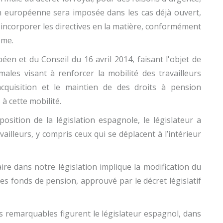
on européenne sera imposée dans les cas déjà ouvert,
à incorporer les directives en la matière, conformément
ême.
en et du Conseil du 16 avril 2014, faisant l'objet de
imales visant à renforcer la mobilité des travailleurs
cquisition et le maintien de des droits à pension
à cette mobilité.
osition de la législation espagnole, le législateur a
vailleurs, y compris ceux qui se déplacent à l’intérieur
e dans notre législation implique la modification du
 les fonds de pension, approuvé par le décret législatif
s remarquables figurent le législateur espagnol, dans