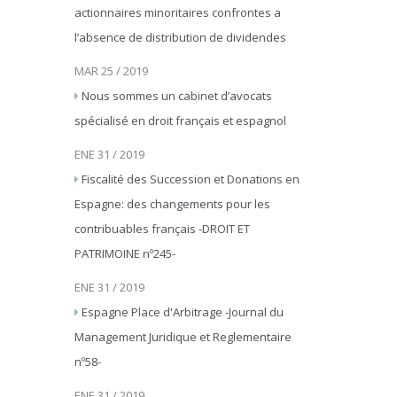
actionnaires minoritaires confrontes a
l’absence de distribution de dividendes
MAR 25 / 2019
Nous sommes un cabinet d’avocats
spécialisé en droit français et espagnol
ENE 31 / 2019
Fiscalité des Succession et Donations en
Espagne: des changements pour les
contribuables français -DROIT ET
PATRIMOINE nº245-
ENE 31 / 2019
Espagne Place d'Arbitrage -Journal du
Management Juridique et Reglementaire
nº58-
ENE 31 / 2019