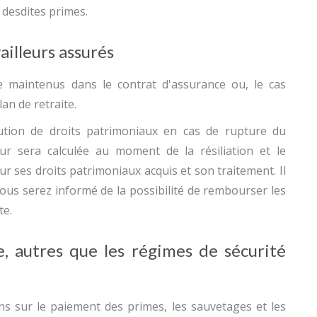
s desdites primes.
ailleurs assurés
e maintenus dans le contrat d'assurance ou, le cas
an de retraite.
bution de droits patrimoniaux en cas de rupture du
leur sera calculée au moment de la résiliation et le
ur ses droits patrimoniaux acquis et son traitement. Il
 vous serez informé de la possibilité de rembourser les
te.
e, autres que les régimes de sécurité
ns sur le paiement des primes, les sauvetages et les