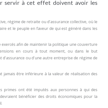
r servir à cet effet doivent avoir les
ive, régime de retraite ou d'assurance collective, où le
iaire et le peuple en faveur de qui est généré dans les
e exercés afin de maintenir la politique une couverture
ensions en cours à tout moment, ou dans le but
at d'assurance ou d'une autre entreprise de régime de
 jamais être inférieure à la valeur de réalisation des
les primes ont été imputés aux personnes à qui des
 devraient bénéficier des droits économiques pour la
l.