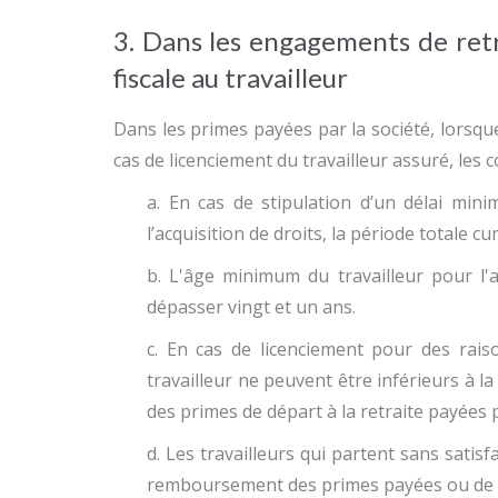
3. Dans les engagements de retra
fiscale au travailleur
Dans les primes payées par la société, lorsque 
cas de licenciement du travailleur assuré, les 
a. En cas de stipulation d’un délai min
l’acquisition de droits, la période totale c
b. L'âge minimum du travailleur pour l'a
dépasser vingt et un ans.
c. En cas de licenciement pour des raiso
travailleur ne peuvent être inférieurs à l
des primes de départ à la retraite payées pa
d. Les travailleurs qui partent sans satis
remboursement des primes payées ou de la v