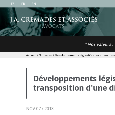
ES
FR
EN
" Nos valeurs :
Accueil
Nouvelles
Développements législatifs concernant les
Développements légis
transposition d'une 
NOV 07 / 2018