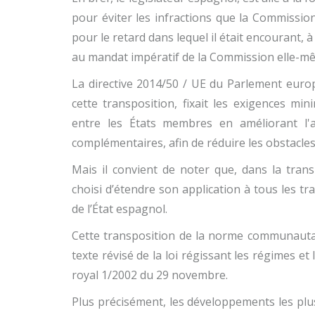
pour éviter les infractions que la Commissi
pour le retard dans lequel il était encourant, 
au mandat impératif de la Commission elle-m
La directive 2014/50 / UE du Parlement europé
cette transposition, fixait les exigences min
entre les États membres en améliorant l'a
complémentaires, afin de réduire les obstacles 
Mais il convient de noter que, dans la transp
choisi d’étendre son application à tous les tra
de l’État espagnol.
Cette transposition de la norme communautair
texte révisé de la loi régissant les régimes et
royal 1/2002 du 29 novembre.
Plus précisément, les développements les plu