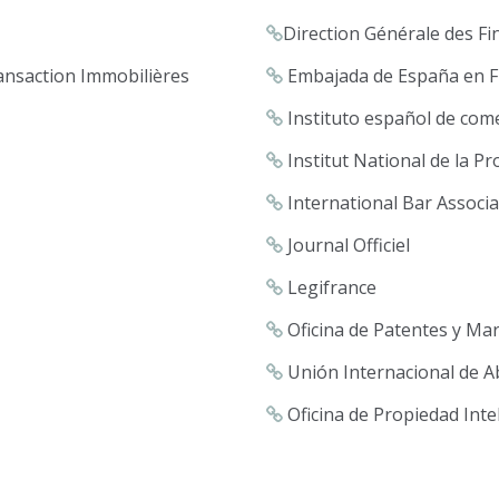
Direction Générale des Fi
ansaction Immobilières
Embajada de España en F
Instituto español de come
Institut National de la Pr
International Bar Associa
Journal Officiel
Legifrance
Oficina de Patentes y Ma
Unión Internacional de 
Oficina de Propiedad Inte