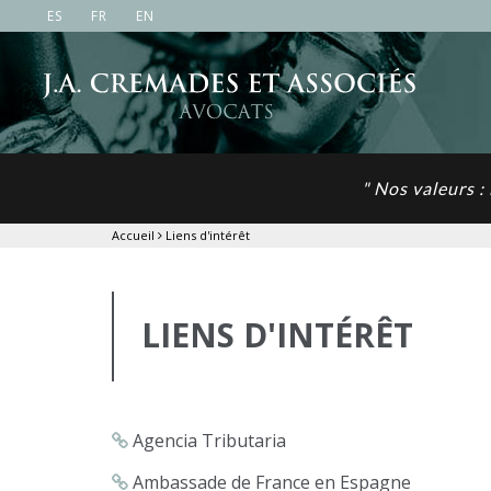
ES
FR
EN
" Nos valeurs :
Accueil
Liens d'intérêt
LIENS D'INTÉRÊT
Agencia Tributaria
Ambassade de France en Espagne